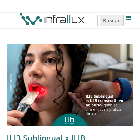
Search
for:
ILIB Sublingual x ILIB