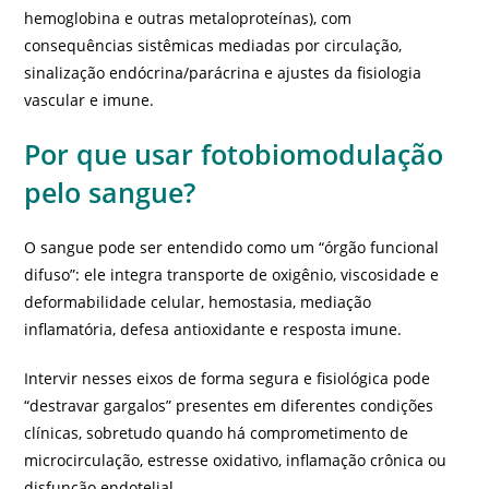
hemoglobina e outras metaloproteínas), com
consequências sistêmicas mediadas por circulação,
sinalização endócrina/parácrina e ajustes da fisiologia
vascular e imune.
Por que usar fotobiomodulação
pelo sangue?
O sangue pode ser entendido como um “órgão funcional
difuso”: ele integra transporte de oxigênio, viscosidade e
deformabilidade celular, hemostasia, mediação
inflamatória, defesa antioxidante e resposta imune.
Intervir nesses eixos de forma segura e fisiológica pode
“destravar gargalos” presentes em diferentes condições
clínicas, sobretudo quando há comprometimento de
microcirculação, estresse oxidativo, inflamação crônica ou
disfunção endotelial.