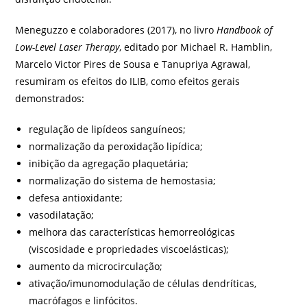
Meneguzzo e colaboradores (2017), no livro
Handbook of
Low-Level Laser Therapy
, editado por Michael R. Hamblin,
Marcelo Victor Pires de Sousa e Tanupriya Agrawal,
resumiram os efeitos do ILIB, como efeitos gerais
demonstrados:
regulação de lipídeos sanguíneos;
normalização da peroxidação lipídica;
inibição da agregação plaquetária;
normalização do sistema de hemostasia;
defesa antioxidante;
vasodilatação;
melhora das características hemorreológicas
(viscosidade e propriedades viscoelásticas);
aumento da microcirculação;
ativação/imunomodulação de células dendríticas,
macrófagos e linfócitos.