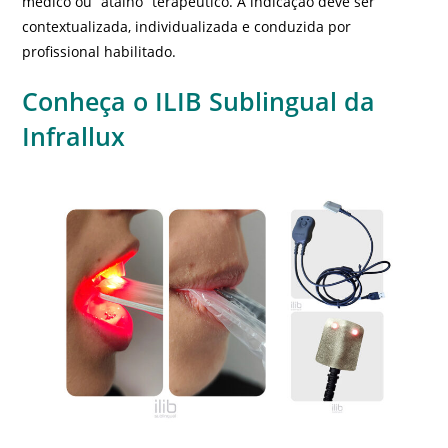
médico ou “atalho” terapêutico. A indicação deve ser
contextualizada, individualizada e conduzida por
profissional habilitado.
Conheça o ILIB Sublingual da
Infrallux