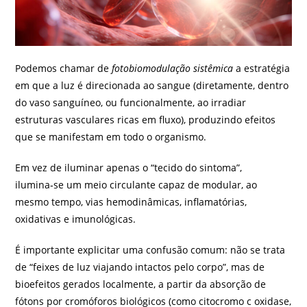
Podemos chamar de
fotobiomodulação sistêmica
a estratégia
em que a luz é direcionada ao sangue (diretamente, dentro
do vaso sanguíneo, ou funcionalmente, ao irradiar
estruturas vasculares ricas em fluxo), produzindo efeitos
que se manifestam em todo o organismo.
Em vez de iluminar apenas o “tecido do sintoma”,
ilumina‑se um meio circulante capaz de modular, ao
mesmo tempo, vias hemodinâmicas, inflamatórias,
oxidativas e imunológicas.
É importante explicitar uma confusão comum: não se trata
de “feixes de luz viajando intactos pelo corpo”, mas de
bioefeitos gerados localmente, a partir da absorção de
fótons por cromóforos biológicos (como citocromo c oxidase,