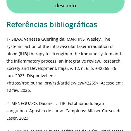
desconto
Referências bibliográficas
1- SILVA, Vanessa Guerling da; MARTINS, Wesley. The
systemic action of the intravascular laser irradiation of
blood (ILIB) therapy to strengthen the immune system and
the inflammatory process: an integrative review. Research,
Society and Development, Itajaí, v. 12, n. 6, p. e42265, 26
jun. 2023. Disponível em:
<https://rsdjournal.org/rsd/article/view/42265>. Acesso em:
12 fev. 2026.
2- MENEGUZZO, Daiane T. ILIB: Fotobiomodulação
sanguínea. Apostila de curso. Campinas: Allaser Cursos de
Laser, 2023.