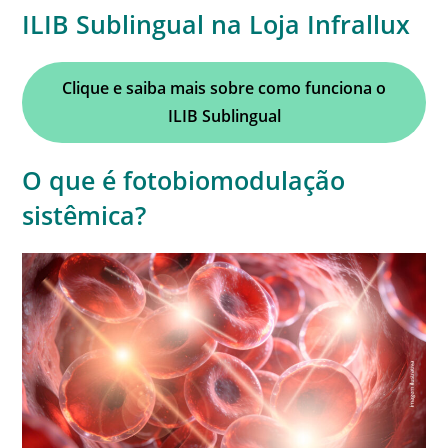
ILIB Sublingual na Loja Infrallux
Clique e saiba mais sobre como funciona
o
ILIB Sublingual
O que é fotobiomodulação
sistêmica?