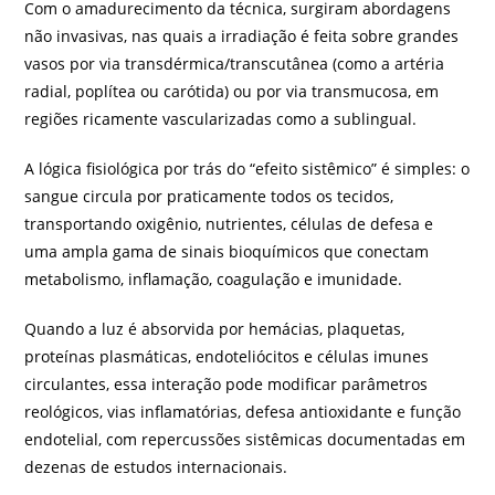
Com o amadurecimento da técnica, surgiram abordagens
não invasivas, nas quais a irradiação é feita sobre grandes
vasos por via transdérmica/transcutânea (como a artéria
radial, poplítea ou carótida) ou por via transmucosa, em
regiões ricamente vascularizadas como a sublingual.
A lógica fisiológica por trás do “efeito sistêmico” é simples: o
sangue circula por praticamente todos os tecidos,
transportando oxigênio, nutrientes, células de defesa e
uma ampla gama de sinais bioquímicos que conectam
metabolismo, inflamação, coagulação e imunidade.
Quando a luz é absorvida por hemácias, plaquetas,
proteínas plasmáticas, endoteliócitos e células imunes
circulantes, essa interação pode modificar parâmetros
reológicos, vias inflamatórias, defesa antioxidante e função
endotelial, com repercussões sistêmicas documentadas em
dezenas de estudos internacionais.