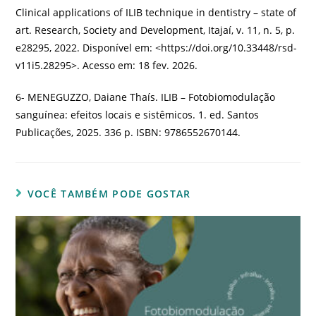
Clinical applications of ILIB technique in dentistry – state of
art. Research, Society and Development, Itajaí, v. 11, n. 5, p.
e28295, 2022. Disponível em: <https://doi.org/10.33448/rsd-
v11i5.28295>. Acesso em: 18 fev. 2026.
6- MENEGUZZO, Daiane Thaís. ILIB – Fotobiomodulação
sanguínea: efeitos locais e sistêmicos. 1. ed. Santos
Publicações, 2025. 336 p. ISBN: 9786552670144.
VOCÊ TAMBÉM PODE GOSTAR