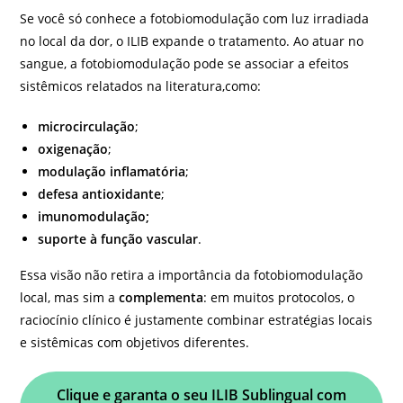
Se você só conhece a fotobiomodulação com luz irradiada
no local da dor, o ILIB expande o tratamento. Ao atuar no
sangue, a fotobiomodulação pode se associar a efeitos
sistêmicos relatados na literatura,como:
microcirculação
;
oxigenação
;
modulação inflamatória
;
defesa antioxidante
;
imunomodulação;
suporte à função vascular
.
Essa visão não retira a importância da fotobiomodulação
local, mas sim a
complementa
: em muitos protocolos, o
raciocínio clínico é justamente combinar estratégias locais
e sistêmicas com objetivos diferentes.
Clique e garanta o seu ILIB Sublingual
com