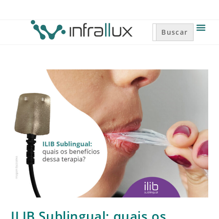
Search
for:
ILIB Sublingual: quais os