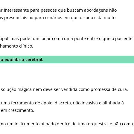
er interessante para pessoas que buscam abordagens não
as presenciais ou para cenários em que o sono está muito
ncipal, mas pode funcionar como uma ponte entre o que o paciente
hamento clínico.
o equilíbrio cerebral.
 é solução mágica nem deve ser vendida como promessa de cura.
uma ferramenta de apoio: discreta, não invasiva e alinhada à
a em crescimento.
como um instrumento afinado dentro de uma orquestra, e não como