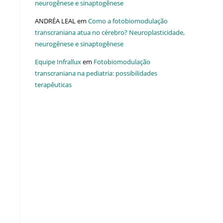
neurogênese e sinaptogênese
ANDRÉA LEAL
em
Como a fotobiomodulação
transcraniana atua no cérebro? Neuroplasticidade,
neurogênese e sinaptogênese
Equipe Infrallux
em
Fotobiomodulação
transcraniana na pediatria: possibilidades
terapêuticas