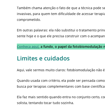
Também chama atenção o fato de que a técnica pode s
invasivas, para quem tem dificuldade de acessar terapi
comprometido.
Em outras palavras: ela não substitui o tratamento pri
sente hoje e o que ele precisa construir com o acompan
Conheça aqui
, a fundo, o papel da fotobiomodulação n
Limites e cuidados
Aqui, vale sermos muito claros: fotobiomodulação não
Quando usada com critério, ela pode ser pensada como 
busca por terapias complementares com base científic
Ela faz mais sentido quando entra no conjunto certo, 
solista, tentando tocar tudo sozinha.