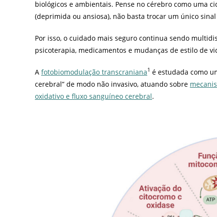
biológicos e ambientais. Pense no cérebro como uma ci
(deprimida ou ansiosa), não basta trocar um único sinal
Por isso, o cuidado mais seguro continua sendo multidis
psicoterapia, medicamentos e mudanças de estilo de vi
1
A
fotobiomodulação transcraniana
é estudada como um 
cerebral” de modo não invasivo, atuando sobre
mecanis
oxidativo e fluxo sanguíneo cerebral
.