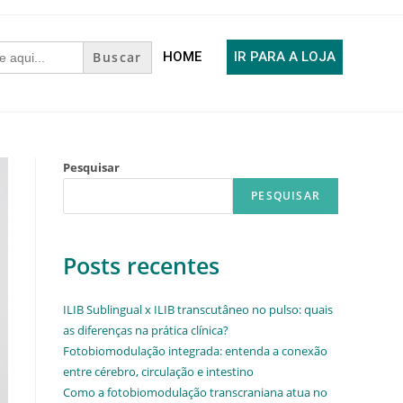
HOME
IR PARA A LOJA
Pesquisar
PESQUISAR
Posts recentes
ILIB Sublingual x ILIB transcutâneo no pulso: quais
as diferenças na prática clínica?
Fotobiomodulação integrada: entenda a conexão
entre cérebro, circulação e intestino
Como a fotobiomodulação transcraniana atua no