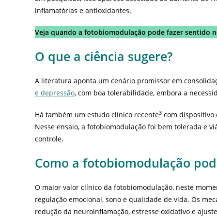
inflamatórias e antioxidantes.
Veja quando a fotobiomodulação pode fazer sentido n
O que a ciência sugere?
A literatura aponta um cenário promissor em consolida
e depressão
, com boa tolerabilidade, embora a necessi
3
Há também um estudo clínico recente
com dispositivo 
Nesse ensaio, a fotobiomodulação foi bem tolerada e vi
controle.
Como a fotobiomodulação pod
O maior valor clínico da fotobiomodulação, neste mome
regulação emocional, sono e qualidade de vida. Os me
redução da neuroinflamação, estresse oxidativo e ajust