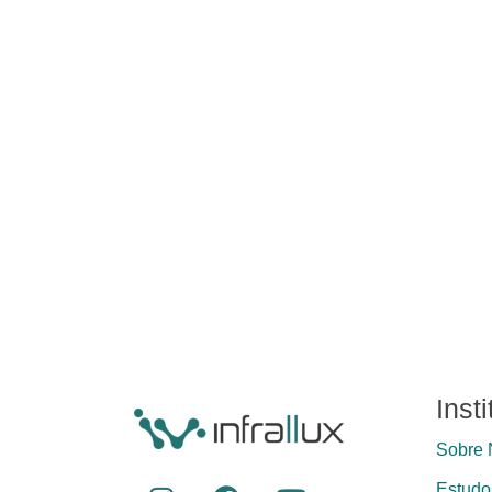
Inst
Sobre 
Estudos