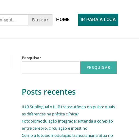
HOME
IR PARA A LOJA
Pesquisar
PESQUISAR
Posts recentes
ILIB Sublingual x ILIB transcutâneo no pulso: quais
as diferenças na prática clínica?
Fotobiomodulação integrada: entenda a conexão
entre cérebro, circulação e intestino
Como a fotobiomodulação transcraniana atua no