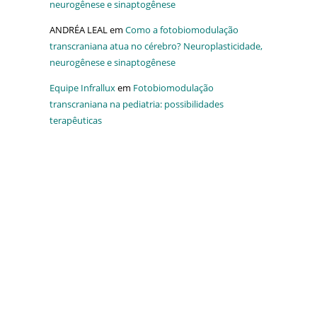
neurogênese e sinaptogênese
ANDRÉA LEAL
em
Como a fotobiomodulação
transcraniana atua no cérebro? Neuroplasticidade,
neurogênese e sinaptogênese
Equipe Infrallux
em
Fotobiomodulação
transcraniana na pediatria: possibilidades
terapêuticas