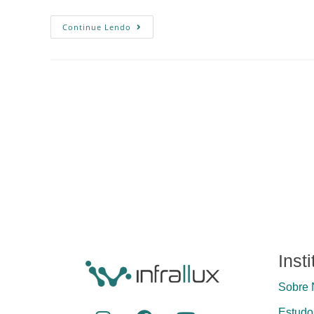
Continue Lendo
Inst
Sobre 
Estudos