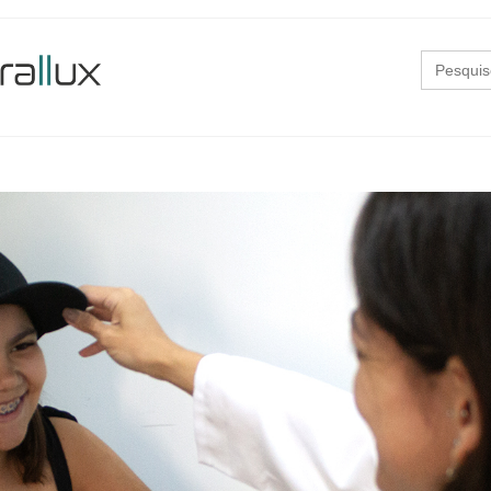
Search
for: