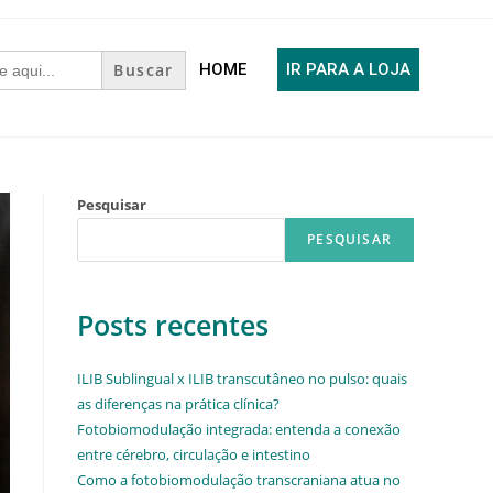
HOME
IR PARA A LOJA
Pesquisar
PESQUISAR
Posts recentes
ILIB Sublingual x ILIB transcutâneo no pulso: quais
as diferenças na prática clínica?
Fotobiomodulação integrada: entenda a conexão
entre cérebro, circulação e intestino
Como a fotobiomodulação transcraniana atua no