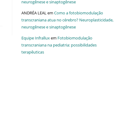
neurogênese e sinaptogênese
ANDRÉA LEAL
em
Como a fotobiomodulação
transcraniana atua no cérebro? Neuroplasticidade,
neurogênese e sinaptogênese
Equipe Infrallux
em
Fotobiomodulação
transcraniana na pediatria: possibilidades
terapêuticas