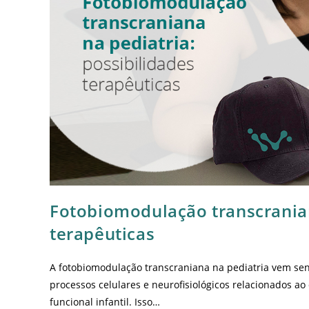
Fotobiomodulação transcranian
terapêuticas
A fotobiomodulação transcraniana na pediatria vem s
processos celulares e neurofisiológicos relacionados ao
funcional infantil. Isso…