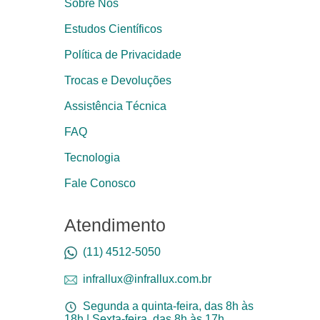
Sobre Nós
Estudos Científicos
Política de Privacidade
Trocas e Devoluções
Assistência Técnica
FAQ
Tecnologia
Fale Conosco
Atendimento
(11) 4512-5050
infrallux@infrallux.com.br
Segunda a quinta-feira, das 8h às
18h | Sexta-feira, das 8h às 17h