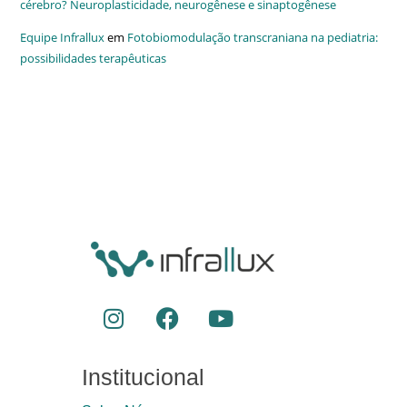
cérebro? Neuroplasticidade, neurogênese e sinaptogênese
Equipe Infrallux
em
Fotobiomodulação transcraniana na pediatria:
possibilidades terapêuticas
Institucional