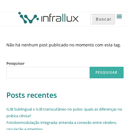
Search
for:
Não há nenhum post publicado no momento com esta tag.
Pesquisar
PESQUISAR
Posts recentes
ILIB Sublingual x ILIB transcutâneo no pulso: quais as diferenças na
prática clínica?
Fotobiomodulação integrada: entenda a conexão entre cérebro,
circulação e intestino