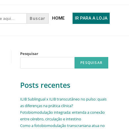
HOME
IR PARA A LOJA
Pesquisar
PESQUISAR
Posts recentes
ILIB Sublingual x ILIB transcutâneo no pulso: quais
as diferenças na prática clínica?
Fotobiomodulação integrada: entenda a conexão
entre cérebro, circulação e intestino
Como a fotobiomodulação transcraniana atua no