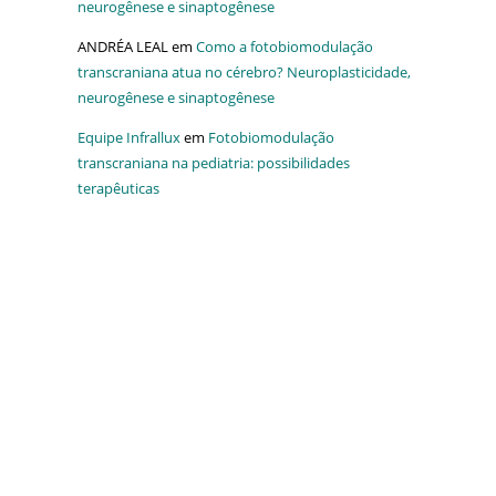
neurogênese e sinaptogênese
ANDRÉA LEAL
em
Como a fotobiomodulação
transcraniana atua no cérebro? Neuroplasticidade,
neurogênese e sinaptogênese
Equipe Infrallux
em
Fotobiomodulação
transcraniana na pediatria: possibilidades
terapêuticas