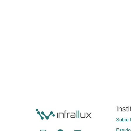
Inst
Sobre 
Estudos