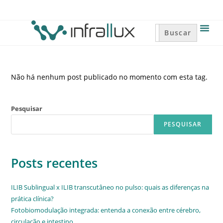
Search
for:
Não há nenhum post publicado no momento com esta tag.
Pesquisar
PESQUISAR
Posts recentes
ILIB Sublingual x ILIB transcutâneo no pulso: quais as diferenças na
prática clínica?
Fotobiomodulação integrada: entenda a conexão entre cérebro,
circulação e intestino