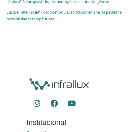
cérebro? Neuroplasticidade, neurogênese e sinaptogênese
Equipe Infrallux
em
Fotobiomodulação transcraniana na pediatria:
possibilidades terapêuticas
Institucional