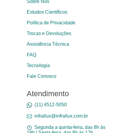
Sobre Nós
Estudos Científicos
Política de Privacidade
Trocas e Devoluções
Assistência Técnica
FAQ
Tecnologia
Fale Conosco
Atendimento
(11) 4512-5050
infrallux@infrallux.com.br
Segunda a quinta-feira, das 8h às
18h | Sexta-feira, das 8h às 17h