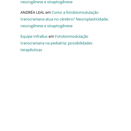
neurogênese e sinaptogênese
ANDRÉA LEAL
em
Como a fotobiomodulação
transcraniana atua no cérebro? Neuroplasticidade,
neurogênese e sinaptogênese
Equipe Infrallux
em
Fotobiomodulação
transcraniana na pediatria: possibilidades
terapêuticas