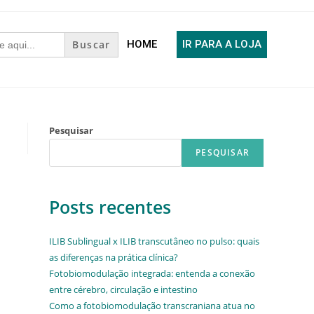
HOME
IR PARA A LOJA
Pesquisar
PESQUISAR
Posts recentes
ILIB Sublingual x ILIB transcutâneo no pulso: quais
as diferenças na prática clínica?
Fotobiomodulação integrada: entenda a conexão
entre cérebro, circulação e intestino
Como a fotobiomodulação transcraniana atua no