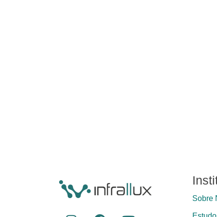
Inst
Sobre 
Estudos