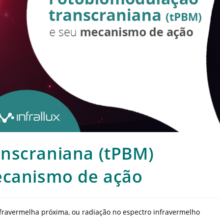
nscraniana (tPBM)
ecanismo de ação
infravermelha próxima, ou radiação no espectro infravermelho