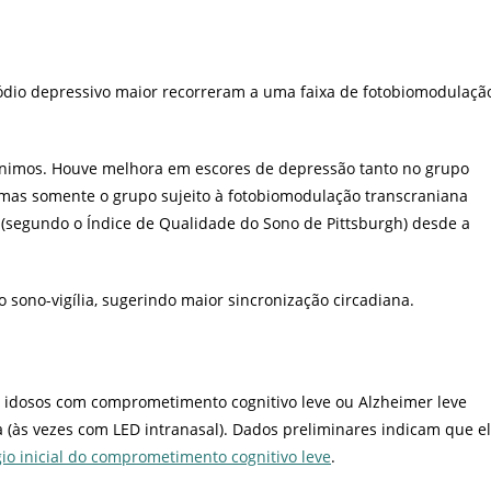
ódio depressivo maior recorreram a uma faixa de fotobiomodulaçã
mínimos. Houve melhora em escores de depressão tanto no grupo
), mas somente o grupo sujeito à fotobiomodulação transcraniana
(segundo o Índice de Qualidade do Sono de Pittsburgh) desde a
 sono-vigília, sugerindo maior sincronização circadiana.
m idosos com comprometimento cognitivo leve ou Alzheimer leve
(às vezes com LED intranasal). Dados preliminares indicam que e
io inicial do comprometimento cognitivo leve
.