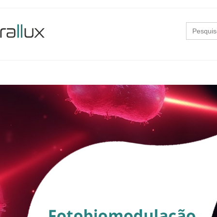
Search
for: