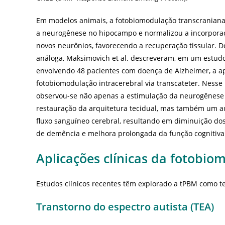
Em modelos animais, a fotobiomodulação transcraniana
a neurogênese no hipocampo e normalizou a incorpora
novos neurônios, favorecendo a recuperação tissular. 
análoga, Maksimovich et al. descreveram, em um estud
envolvendo 48 pacientes com doença de Alzheimer, a a
fotobiomodulação intracerebral via transcateter. Nesse 
observou-se não apenas a estimulação da neurogênese
restauração da arquitetura tecidual, mas também um 
fluxo sanguíneo cerebral, resultando em diminuição do
de demência e melhora prolongada da função cognitiva
Aplicações clínicas da fotobi
Estudos clínicos recentes têm explorado a tPBM como t
Transtorno do espectro autista (TEA)