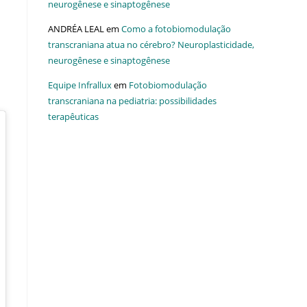
neurogênese e sinaptogênese
ANDRÉA LEAL
em
Como a fotobiomodulação
transcraniana atua no cérebro? Neuroplasticidade,
neurogênese e sinaptogênese
Equipe Infrallux
em
Fotobiomodulação
transcraniana na pediatria: possibilidades
terapêuticas