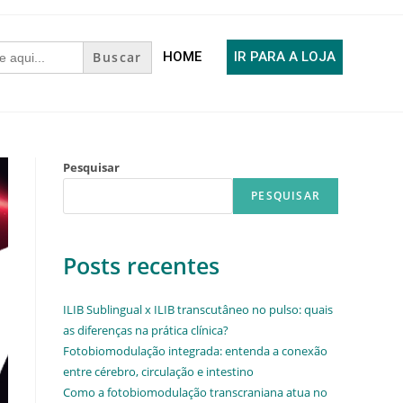
HOME
IR PARA A LOJA
Pesquisar
PESQUISAR
Posts recentes
ILIB Sublingual x ILIB transcutâneo no pulso: quais
as diferenças na prática clínica?
Fotobiomodulação integrada: entenda a conexão
entre cérebro, circulação e intestino
Como a fotobiomodulação transcraniana atua no