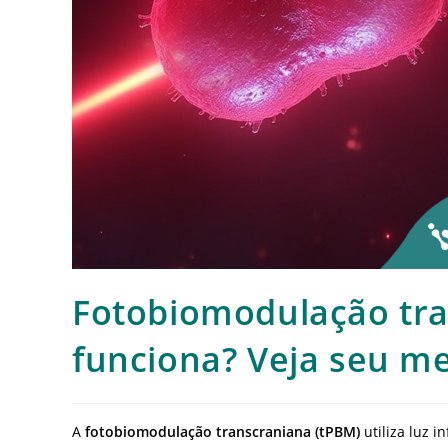
Fotobiomodulação tra
funciona? Veja seu m
A
fotobiomodulação transcraniana (tPBM)
utiliza luz 