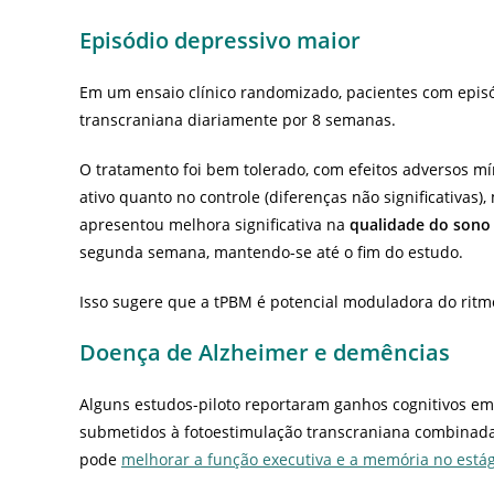
Episódio depressivo maior
Em um ensaio clínico randomizado, pacientes com epis
transcraniana diariamente por 8 semanas.
O tratamento foi bem tolerado, com efeitos adversos 
ativo quanto no controle (diferenças não significativas
apresentou melhora significativa na
qualidade do sono
segunda semana, mantendo-se até o fim do estudo.
Isso sugere que a tPBM é potencial moduladora do ritmo
Doença de Alzheimer e demências
Alguns estudos-piloto reportaram ganhos cognitivos e
submetidos à fotoestimulação transcraniana combinada 
pode
melhorar a função executiva e a memória no estág