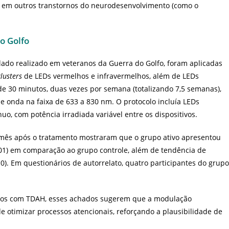
 em outros transtornos do neurodesenvolvimento (como o
o Golfo
ado realizado em veteranos da Guerra do Golfo, foram aplicadas
clusters
de LEDs vermelhos e infravermelhos, além de LEDs
 de 30 minutos, duas vezes por semana (totalizando 7,5 semanas),
onda na faixa de 633 a 830 nm. O protocolo incluía LEDs
uo, com potência irradiada variável entre os dispositivos.
mês após o tratamento mostraram que o grupo ativo apresentou
,01) em comparação ao grupo controle, além de tendência de
). Em questionários de autorrelato, quatro participantes do grupo
uos com TDAH, esses achados sugerem que a modulação
e otimizar processos atencionais, reforçando a plausibilidade de