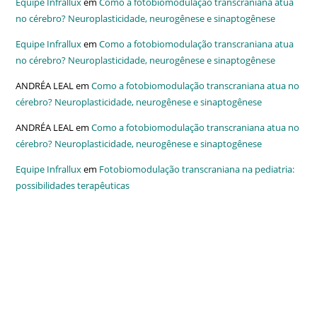
Equipe Infrallux
em
Como a fotobiomodulação transcraniana atua
no cérebro? Neuroplasticidade, neurogênese e sinaptogênese
Equipe Infrallux
em
Como a fotobiomodulação transcraniana atua
no cérebro? Neuroplasticidade, neurogênese e sinaptogênese
ANDRÉA LEAL
em
Como a fotobiomodulação transcraniana atua no
cérebro? Neuroplasticidade, neurogênese e sinaptogênese
ANDRÉA LEAL
em
Como a fotobiomodulação transcraniana atua no
cérebro? Neuroplasticidade, neurogênese e sinaptogênese
Equipe Infrallux
em
Fotobiomodulação transcraniana na pediatria:
possibilidades terapêuticas