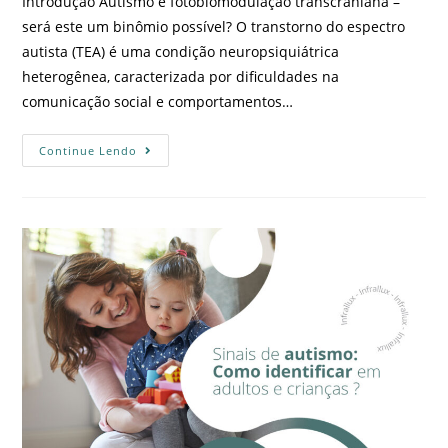
Introdução Autismo e fotobiomodulação transcraniana –
será este um binômio possível? O transtorno do espectro
autista (TEA) é uma condição neuropsiquiátrica
heterogênea, caracterizada por dificuldades na
comunicação social e comportamentos…
Continue Lendo