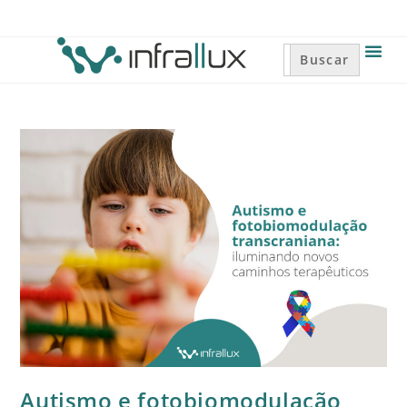
Search
for:
Autismo e fotobiomodulação