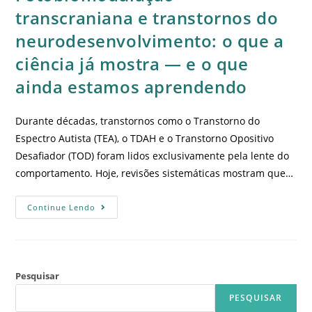
transcraniana e transtornos do
neurodesenvolvimento: o que a
ciência já mostra — e o que
ainda estamos aprendendo
Durante décadas, transtornos como o Transtorno do
Espectro Autista (TEA), o TDAH e o Transtorno Opositivo
Desafiador (TOD) foram lidos exclusivamente pela lente do
comportamento. Hoje, revisões sistemáticas mostram que…
Continue Lendo
Pesquisar
PESQUISAR