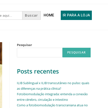
HOME
IR PARA A LOJA
Pesquisar
PESQUISAR
Posts recentes
ILIB Sublingual x ILIB transcutâneo no pulso: quais
as diferenças na prática clínica?
Fotobiomodulação integrada: entenda a conexão
entre cérebro, circulação e intestino
Como a fotobiomodulação transcraniana atua no