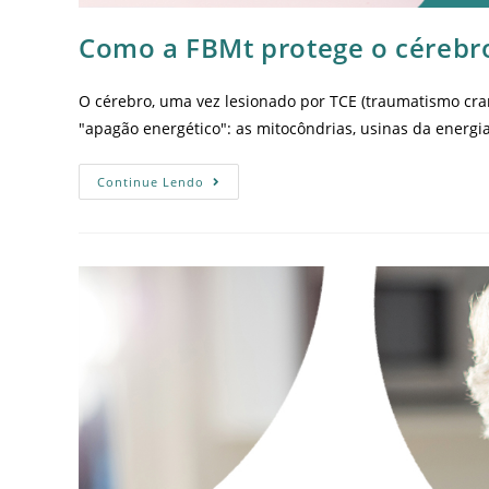
Como a FBMt protege o cérebro
O cérebro, uma vez lesionado por TCE (traumatismo cran
"apagão energético": as mitocôndrias, usinas da energia
Continue Lendo