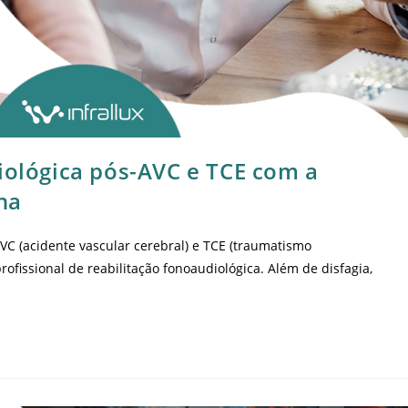
iológica pós-AVC e TCE com a
na
AVC (acidente vascular cerebral) e TCE (traumatismo
rofissional de reabilitação fonoaudiológica. Além de disfagia,