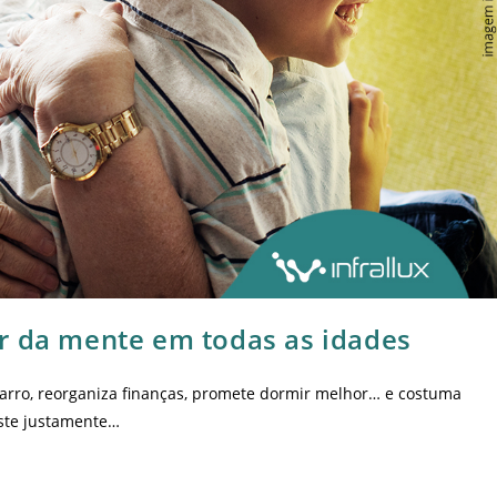
r da mente em todas as idades
carro, reorganiza finanças, promete dormir melhor… e costuma
iste justamente…