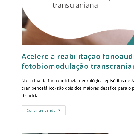
Acelere a reabilitação fonoaud
fotobiomodulação transcrania
Na rotina da fonoaudiologia neurológica, episódios de 
cranioencefálico) são dois dos maiores desafios para o p
disartria…
Continue Lendo