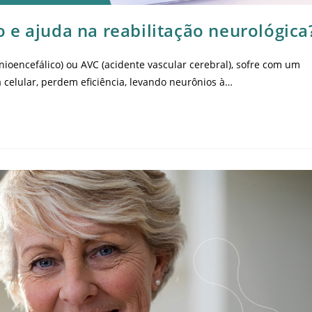
 e ajuda na reabilitação neurológica
ioencefálico) ou AVC (acidente vascular cerebral), sofre com um
 celular, perdem eficiência, levando neurônios à…