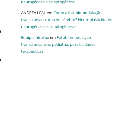
neurogênese e sinaptogênese
ANDRÉA LEAL
em
Como a fotobiomodulação
transcraniana atua no cérebro? Neuroplasticidade,
neurogênese e sinaptogênese
a
Equipe Infrallux
em
Fotobiomodulação
transcraniana na pediatria: possibilidades
terapêuticas
o
a