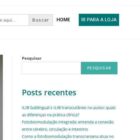
HOME
IR PARA A LOJA
Pesquisar
PESQUISAR
Posts recentes
ILIB Sublingual x ILIB transcutâneo no pulso: quais
as diferenças na prática clínica?
Fotobiomodulação integrada: entenda a conexão
entre cérebro, circulação e intestino
Como a fotobiomodulação transcraniana atua no