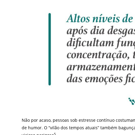
Não por acaso, pessoas sob estresse contínuo costuma
de humor. O “vilão dos tempos atuais” também bagunça
5