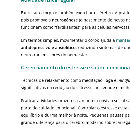
Exercitar o corpo é também exercitar o cérebro. A prátic
pois promove a
neurogênese
(o nascimento de novos ne
funcionam como “fertilizantes” para as células nervosa
Em termos simples, movimentar o corpo ajuda a
manter
antidepressivo e ansiolítico
, reduzindo sintomas de do
neurotransmissores do bem-estar.
Gerenciamento do estresse e saúde emociona
Técnicas de relaxamento como meditação,
ioga
e
mindfu
significativos na redução do estresse, ansiedade e melh
Praticar atividades prazerosas, manter convívio social
parte do cuidado emocional. Controlar o estresse evita 
equilíbrio e durma melhor à noite. Pequenas pausas par
grande diferença para o cérebro moderno sobrecarreg