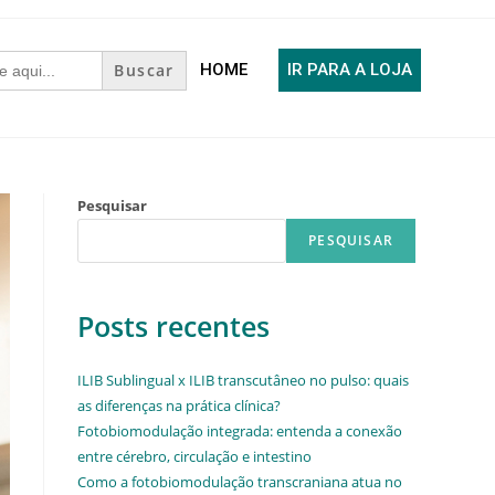
HOME
IR PARA A LOJA
Pesquisar
PESQUISAR
Posts recentes
ILIB Sublingual x ILIB transcutâneo no pulso: quais
as diferenças na prática clínica?
Fotobiomodulação integrada: entenda a conexão
entre cérebro, circulação e intestino
Como a fotobiomodulação transcraniana atua no