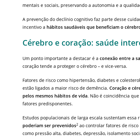
mentais e sociais, preservando a autonomia e a qualida
A prevenção do declínio cognitivo faz parte desse cuida
incentivo a
hábitos saudáveis que beneficiam o cérebr
Cérebro e coração: saúde inte
Um ponto importante a destacar é a
conexão entre a sa
coração tende a proteger o cérebro – e vice-versa.
Fatores de risco como hipertensão, diabetes e coleste
estão ligados a maior risco de demência.
Coração e cér
pelos mesmos hábitos de vida
. Não é coincidência que
fatores predisponentes.
Estudos populacionais de larga escala sustentam essa r
2
poderiam ser prevenidos
ao controlar fatores de risco
como pressão alta, diabetes, depressão, isolamento soc