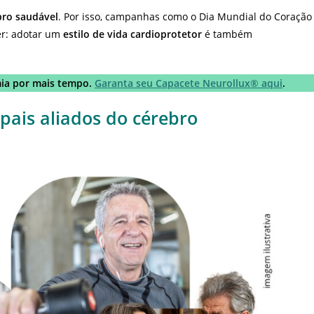
bro saudável
. Por isso, campanhas como o Dia Mundial do Coração
r: adotar um
estilo de vida cardioprotetor
é também
mia por mais tempo.
Garanta seu Capacete Neurollux® aqui
.
ipais aliados do cérebro