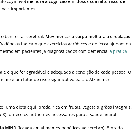
mulo cognitivo)
melhora a cognição em idosos com alto risco de
s mais importantes.
a o bem-estar cerebral.
Movimentar o corpo melhora a circulação
 Evidências indicam que exercícios aeróbicos e de força ajudam na
é mesmo em pacientes já diagnosticados com demência,
a prática
ale o que for agradável e adequado à condição de cada pessoa. O
rismo é um fator de risco significativo para o Alzheimer.
e. Uma dieta equilibrada, rica em frutas, vegetais, grãos integrais,
-3) fornece os nutrientes necessários para a saúde neural.
eta MIND
(focada em alimentos benéficos ao cérebro) têm sido