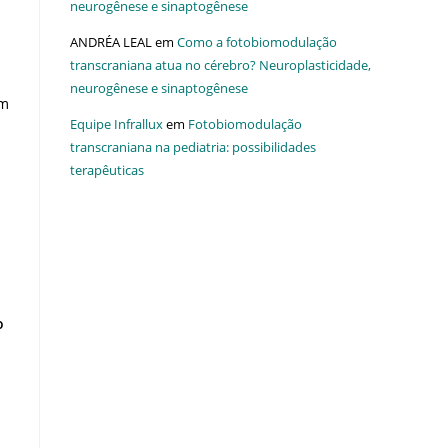
neurogênese e sinaptogênese
ANDRÉA LEAL
em
Como a fotobiomodulação
transcraniana atua no cérebro? Neuroplasticidade,
neurogênese e sinaptogênese
em
Equipe Infrallux
em
Fotobiomodulação
transcraniana na pediatria: possibilidades
terapêuticas
o