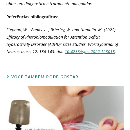
obter um diagnóstico e tratamento adequados.
Referências bibliográficas:
Stephan, W. , Banas, L. , Brierley, W. and Hamblin, M. (2022)
Efficacy of Photobiomodulation for Attention Deficit
Hyperactivity Disorder (ADHD): Case Studies. World Journal of
Neuroscience, 12, 136-143. doi:
10.4236/wjns.2022.123015
.
VOCÊ TAMBÉM PODE GOSTAR