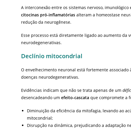
A interconexão entre os sistemas nervoso, imunológico 
citocinas pró-inflamatórias
alteram a homeostase neura
redução da neurogênese.
Esse processo está diretamente ligado ao aumento da v
neurodegenerativas.
Declínio mitocondrial
O envelhecimento neuronal está fortemente associado
doenças neurodegenerativas.
Evidências indicam que não se trata apenas de um
défic
desencadeando um
efeito-cascata
que compromete a fun
Diminuição da eficiência da mitofagia, levando ao a
mitocondrial;
Disrupção na dinâmica, prejudicando a adaptação ne