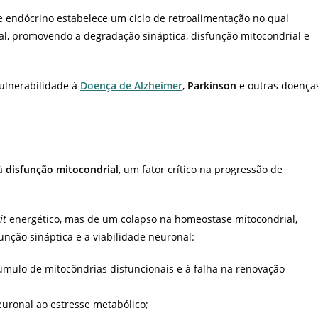
e endócrino estabelece um ciclo de retroalimentação no qual
l, promovendo a degradação sináptica, disfunção mitocondrial e
ulnerabilidade à
Doença de Alzheimer
,
Parkinson
e outras doença
 à
disfunção mitocondrial
, um fator crítico na progressão de
it
energético, mas de um colapso na homeostase mitocondrial,
ção sináptica e a viabilidade neuronal:
cúmulo de mitocôndrias disfuncionais e à falha na renovação
uronal ao estresse metabólico;