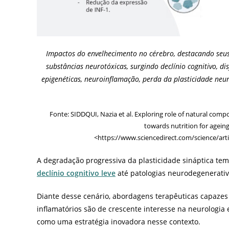
Impactos do envelhecimento no cérebro, destacando seu
substâncias neurotóxicas, surgindo declínio cognitivo, di
epigenéticas, neuroinflamação, perda da plasticidade ne
Fonte: SIDDQUI, Nazia et al. Exploring role of natural comp
towards nutrition for ageing
<https://www.sciencedirect.com/science/art
A degradação progressiva da plasticidade sináptica tem 
declínio cognitivo leve
até patologias neurodegenerati
Diante desse cenário, abordagens terapêuticas capazes 
inflamatórios são de crescente interesse na neurologia 
como uma estratégia inovadora nesse contexto.