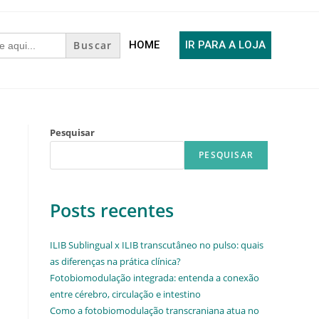
HOME
IR PARA A LOJA
Pesquisar
PESQUISAR
Posts recentes
ILIB Sublingual x ILIB transcutâneo no pulso: quais
as diferenças na prática clínica?
Fotobiomodulação integrada: entenda a conexão
entre cérebro, circulação e intestino
Como a fotobiomodulação transcraniana atua no