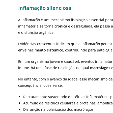
Inflamação silenciosa
A inflamação é um mecanismo fisiológico essencial para
inflamatória se torna
crônica
e desregulada, ela passa
e disfunção orgânica.
Evidências crescentes indicam que a inflamação persi
envelhecimento sistêmico
, contribuindo para patologi
Em um organismo jovem e saudável, eventos inflamatóri
imune, há uma fase de resolução, na qual
macrófagos
No entanto, com o avanço da idade, esse mecanismo de
consequência, observa-se:
Recrutamento sustentado de células inflamatórias, p
Acúmulo de resíduos celulares e proteínas, amplifica
Disfunção na polarização dos macrófagos.