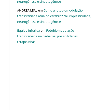
neurogênese e sinaptogênese
ANDRÉA LEAL
em
Como a fotobiomodulação
transcraniana atua no cérebro? Neuroplasticidade,
neurogênese e sinaptogênese
Equipe Infrallux
em
Fotobiomodulação
transcraniana na pediatria: possibilidades
terapêuticas
–