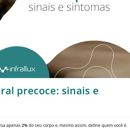
al precoce: sinais e
pesa apenas
2%
do seu corpo e, mesmo assim, define quem você é.