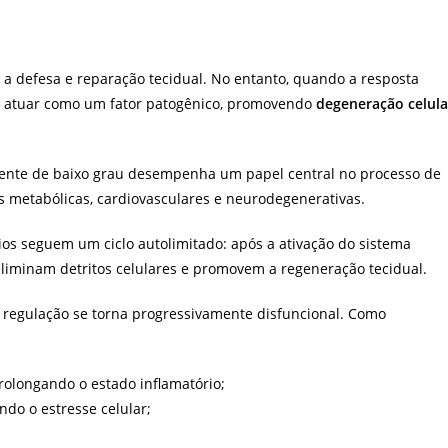
 a defesa e reparação tecidual. No entanto, quando a resposta
 a atuar como um fator patogênico, promovendo
degeneração celula
stente de baixo grau desempenha um papel central no processo de
as metabólicas, cardiovasculares e neurodegenerativas.
os seguem um ciclo autolimitado: após a ativação do sistema
eliminam detritos celulares e promovem a regeneração tecidual.
 regulação se torna progressivamente disfuncional. Como
rolongando o estado inflamatório;
ndo o estresse celular;