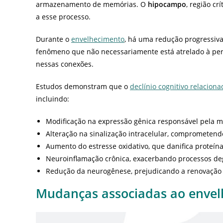
armazenamento de memórias. O
hipocampo
, região c
a esse processo.
Durante o
envelhecimento
, há uma redução progressiva
fenômeno que não necessariamente está atrelado à pe
nessas conexões.
Estudos demonstram que o
declínio cognitivo relacion
incluindo:
Modificação na expressão gênica responsável pela 
Alteração na sinalização intracelular, comprometen
Aumento do estresse oxidativo, que danifica proteínas
Neuroinflamação crônica, exacerbando processos de
Redução da neurogênese, prejudicando a renovação
Mudanças associadas ao envel