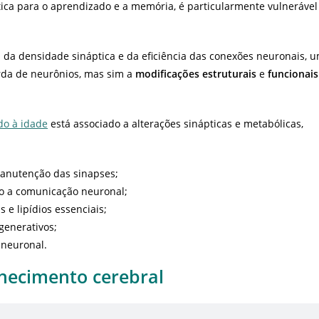
rítica para o aprendizado e a memória, é particularmente vulnerável
 da densidade sináptica e da eficiência das conexões neuronais, 
rda de neurônios, mas sim a
modificações estruturais
e
funcionais
ado à idade
está associado a alterações sinápticas e metabólicas,
manutenção das sinapses;
do a comunicação neuronal;
 e lipídios essenciais;
generativos;
 neuronal.
hecimento cerebral